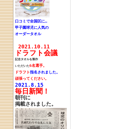
口コミで全国区に…
甲子園球児に人気の
オーダータオル
2021.10.11
ドラフト会議
記念タオルを製作
6名選手。
いただいた
ドラフト
指名されました。
頑張ってください。
2021.8.
15
毎日新聞！
朝刊に
掲載されました。