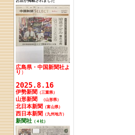
お店が掲載されました
広島県・中国新聞社よ
り
）
2025.8.16
伊勢新聞
（三重県）
山形新聞
（山形県）
北日本新聞
（富山県）
西日本新聞
（九州地方）
新聞社
（４社）