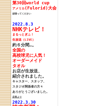
第30回world cup
(Fulorid)大会
アメリカ
頑張ってください
2022.8.3
NHKテレビ！
まるっとぎふ
！
生放送（LIVE）
約６分間…。
全国の
高校球児に人気！
オーダーメイド
タオル
お店が生放送、
紹介されました。
キャスター、スタッフ、
スタジオ関係者の方々
ありがとうございました。
店長より
2022.3.30