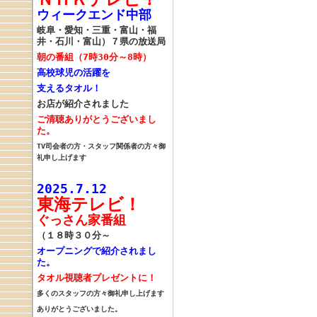
ウィークエンド中部
岐阜・愛知・三重・富山・福
井・石川・富山）７県の放送局
朝の番組（7時30分～8時）
高校球児の活躍を
支えるタオル！
お店が紹介されました
ご清聴ありがとうございまし
た。
TV司会者の方・スタッフ関係者の方々御
礼申し上げます
2025.7.12
東海テレビ！
ぐっさん家番組
（１８時３０分～
オープニングで紹介されまし
た。
タオル
視聴者プレゼントに！
多くのスタッフの方々御礼申し上げます
ありがとうございました。