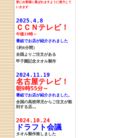
更にお客様に喜ばれますように努力して
いきます
2025.4.8
ＣＣＮテレビ！
午後19時～
番組でお店が紹介されました
(約6分間）
全国よりご注文がある
甲子園記念タオル製作
2024.11.19
名古屋テレビ！
朝9時55分～
番組でお店が紹介されました。
全国の高校球児からご注文が殺
到する店…。
2024.10.24
ドラフト会議
タオル製作致しました