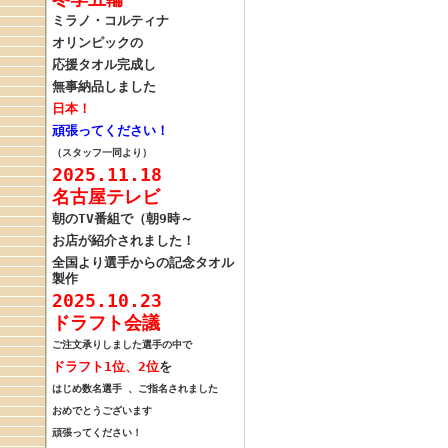
ミラノ・コルティナ
オリンピックの
応援タオル完成し
無事納品しました
日本！
頑張ってください！
（スタッフ一同より）
2025.11.18
名古屋テレビ
朝のTV番組で（朝9時～
お店が紹介されました！
全国より選手からの記念タオル
製作
2025.10.23
ドラフト会議
ご注文承りしました選手の中で
ドラフト1位、
2位
を
はじめ
数名選手 、
ご指名されました
おめでとうございます
頑張ってください！