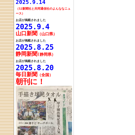
2025.9.14
（52新聞社と
共同通信社の
よんななニュ
ース）
お店が掲載されました
2025.9.4
山口新聞
（山口県）
お店が掲載されました
2025.8.25
静岡新聞
(静岡県）
お店が掲載されました
2025.8.20
毎日新聞
（全国）
朝刊に！