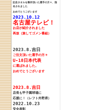
記念タオルを製作頂いた
選手の方々、指
名されました
おめでとうございます
2023.10.12
名古屋テレビ！
お店が紹介されました
再放（旅してゴメン番組）
2023.8.吉日
ご注文頂いた選手の方々
U-18日本代表
に選ばれました。
おめでとうございます
2023.8.吉日
店長も甲子園球場に
応援に！（レフト外野席）
2022.10.23
安全表彰