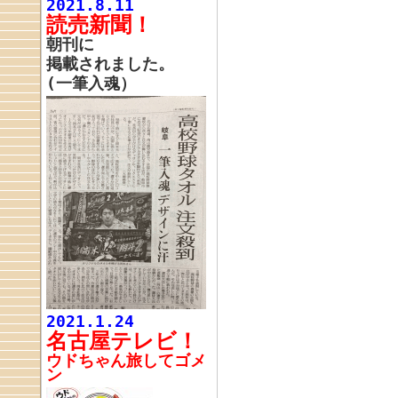
2021.8.11
読売新聞！
朝刊に
掲載されました。
(一筆入魂）
2021.1.24
名古屋テレビ！
ウドちゃん旅してゴメ
ン