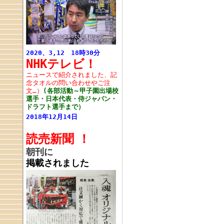
2020、3,12 18時30分
NHKテレビ！
ニュースで紹介されました、記
念タオルの問い合わせやご注
文…）
(各部活動～甲子園出場校
選手・日本代表・侍ジャパン・
ドラフト選手まで）
2018年12月14日
読売新聞
！
朝刊に
掲載されました