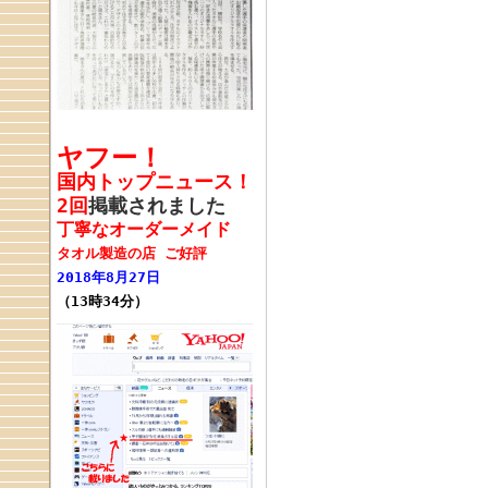
ヤフー！
国内トップニュース！
2回
掲載されました
丁寧なオーダーメイド
タオル製造の店 ご好評
2018年8月27日
（13時34分）