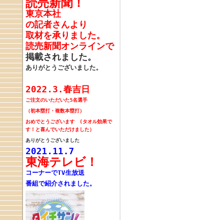
読売新聞！
東京本社
の記者さんより
取材を承りました。
読売新聞オンラインで
掲載されました。
ありがとうございました。
2022.3.春吉日
ご注文のいただいた
5名選手
（初本塁打・複数本塁打）
おめでとうございます
(タオル効果で
す！と喜んでいただけました）
ありがとうございました
2021.11.7
東海テレビ！
コーナーでTV生放送
番組で紹介されました。