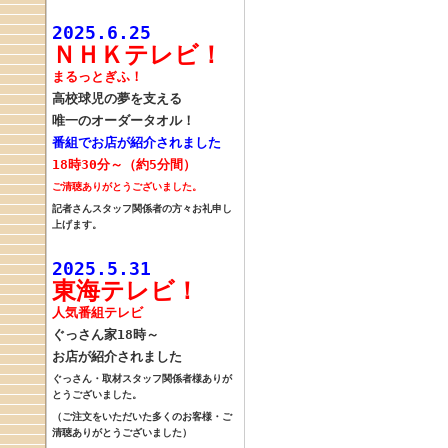
2025.6.25
ＮＨＫテレビ！
まるっとぎふ！
高校球児の
夢を支える
唯一の
オーダータオル！
番組でお店が紹介されました
18時30分～（約5分間）
ご清聴ありがとうございました。
記者さんスタッフ関係者の方々お礼申し
上げます。
2025.5.31
東海テレビ！
人気番組テレビ
ぐっさん家18時～
お店が紹介されました
ぐっさん・取材スタッフ関係者様
ありが
とうございました。
（ご注文をいただいた多くのお客様・ご
清聴ありがとうございました）