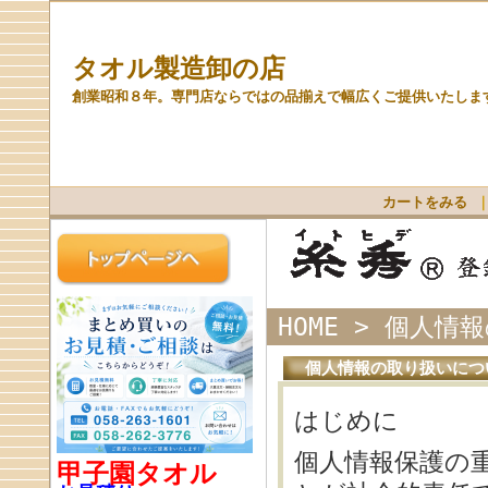
タオル製造卸の店
創業昭和８年。専門店ならではの品揃えで幅広くご提供いたしま
カートをみる
HOME
>
個人情報
個人情報の取り扱いにつ
はじめに
個人情報保護の
甲子園タオル