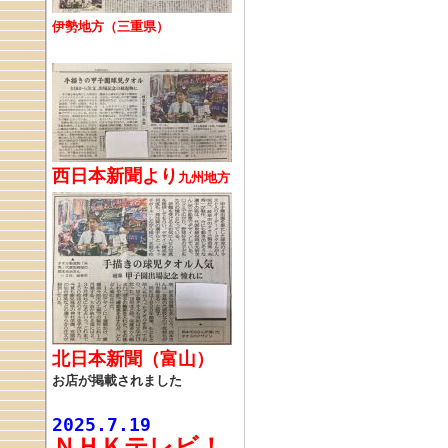
伊勢地方（三重県）
西日本新聞より
九州地方
北日本新聞（富山）
お店が掲載されました
2025.7.19
ＮＨＫテレビ！