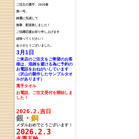
ご注文の選手、
2026春
第一号、
綺麗に完成して
無事、配送致しました！
ご活躍応援お祈り申し上げます
頑張ってください！
ありがとうございました。
3月1日
ご来店のご注文をご希望のお客
様は、混雑を避ける為に予約の
お電話をおねがいしています
（沢山の製作したサンプルタオ
ルがあります）
選手タオル
お電話、ご注文受付を開始しま
した！
2026.2.吉日
銀
・
銅
メダルおめでとうございます！
2026.2.3
冬季五輪