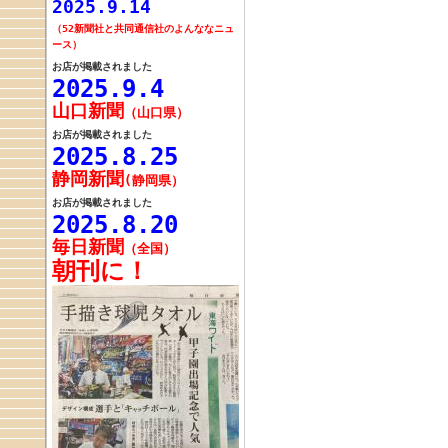
2025.9.14
（52新聞社と
共同通信社の
よんななニュ
ース）
お店が掲載されました
2025.9.4
山口新聞
（山口県）
お店が掲載されました
2025.8.25
静岡新聞
(静岡県）
お店が掲載されました
2025.8.20
毎日新聞
（全国）
朝刊に！