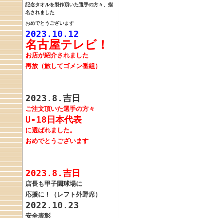
記念タオルを製作頂いた
選手の方々、指
名されました
おめでとうございます
2023.10.12
名古屋テレビ！
お店が紹介されました
再放（旅してゴメン番組）
2023.8.吉日
ご注文頂いた選手の方々
U-18日本代表
に選ばれました。
おめでとうございます
2023.8.吉日
店長も甲子園球場に
応援に！（レフト外野席）
2022.10.23
安全表彰