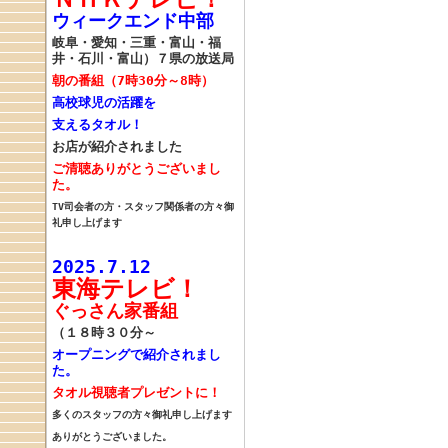
ウィークエンド中部
岐阜・愛知・三重・富山・福
井・石川・富山）７県の放送局
朝の番組（7時30分～8時）
高校球児の活躍を
支えるタオル！
お店が紹介されました
ご清聴ありがとうございまし
た。
TV司会者の方・スタッフ関係者の方々御
礼申し上げます
2025.7.12
東海テレビ！
ぐっさん家番組
（１８時３０分～
オープニングで紹介されまし
た。
タオル
視聴者プレゼントに！
多くのスタッフの方々御礼申し上げます
ありがとうございました。