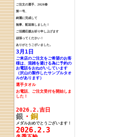
ご注文の選手、
2026春
第一号、
綺麗に完成して
無事、配送致しました！
ご活躍応援お祈り申し上げます
頑張ってください！
ありがとうございました。
3月1日
ご来店のご注文をご希望のお客
様は、混雑を避ける為に予約の
お電話をおねがいしています
（沢山の製作したサンプルタオ
ルがあります）
選手タオル
お電話、ご注文受付を開始しま
した！
2026.2.吉日
銀
・
銅
メダルおめでとうございます！
2026.2.3
冬季五輪