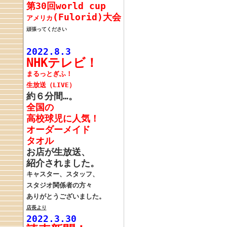
第30回world cup
(Fulorid)大会
アメリカ
頑張ってください
2022.8.3
NHKテレビ！
まるっとぎふ
！
生放送（LIVE）
約６分間…。
全国の
高校球児に人気！
オーダーメイド
タオル
お店が生放送、
紹介されました。
キャスター、スタッフ、
スタジオ関係者の方々
ありがとうございました。
店長より
2022.3.30