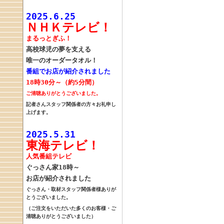
2025.6.25
ＮＨＫテレビ！
まるっとぎふ！
高校球児の
夢を支える
唯一の
オーダータオル！
番組でお店が紹介されました
18時30分～（約5分間）
ご清聴ありがとうございました。
記者さんスタッフ関係者の方々お礼申し
上げます。
2025.5.31
東海テレビ！
人気番組テレビ
ぐっさん家18時～
お店が紹介されました
ぐっさん・取材スタッフ関係者様
ありが
とうございました。
（ご注文をいただいた多くのお客様・ご
清聴ありがとうございました）