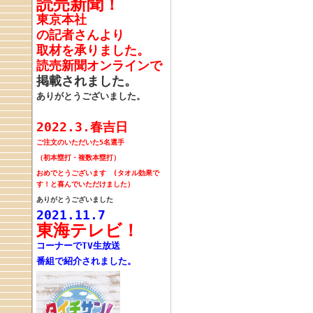
読売新聞！
東京本社
の記者さんより
取材を承りました。
読売新聞オンラインで
掲載されました。
ありがとうございました。
2022.3.春吉日
ご注文のいただいた
5名選手
（初本塁打・複数本塁打）
おめでとうございます
(タオル効果で
す！と喜んでいただけました）
ありがとうございました
2021.11.7
東海テレビ！
コーナーでTV生放送
番組で紹介されました。