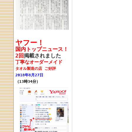
ヤフー！
国内トップニュース！
2回
掲載されました
丁寧なオーダーメイド
タオル製造の店 ご好評
2018年8月27日
（13時34分）