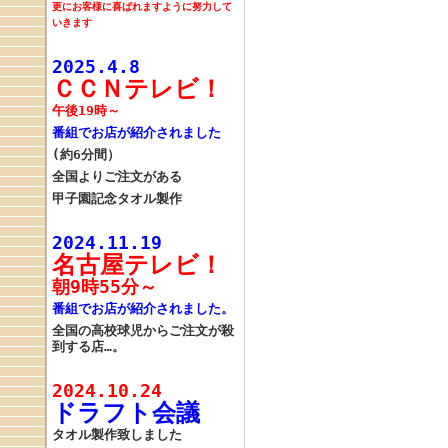
更にお客様に喜ばれますように努力して
いきます
2025.4.8
ＣＣＮテレビ！
午後19時～
番組でお店が紹介されました
(約6分間）
全国よりご注文がある
甲子園記念タオル製作
2024.11.19
名古屋テレビ！
朝9時55分～
番組でお店が紹介されました。
全国の高校球児からご注文が殺
到する店…。
2024.10.24
ドラフト会議
タオル製作致しました