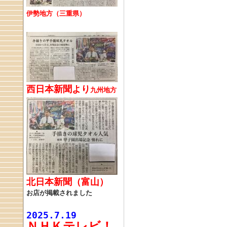
伊勢地方（三重県）
西日本新聞より
九州地方
北日本新聞（富山）
お店が掲載されました
2025.7.19
ＮＨＫテレビ！