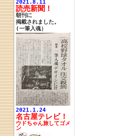
2021.8.11
読売新聞！
朝刊に
掲載されました。
(一筆入魂）
2021.1.24
名古屋テレビ！
ウドちゃん旅してゴメ
ン