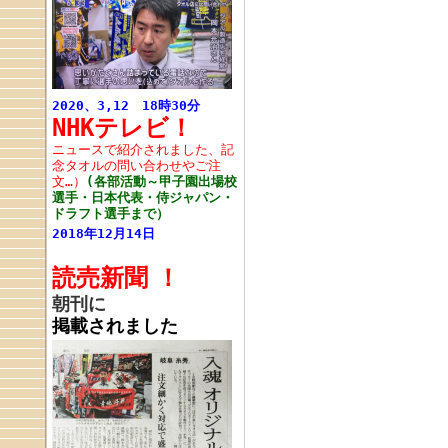
2020、3,12 18時30分
NHKテレビ！
ニュースで紹介されました、記
念タオルの問い合わせやご注
文…）
(各部活動～甲子園出場校
選手・日本代表・侍ジャパン・
ドラフト選手まで）
2018年12月14日
読売新聞
！
朝刊に
掲載されました