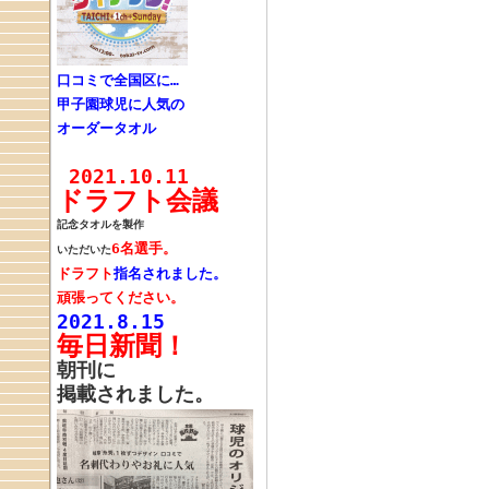
口コミで全国区に…
甲子園球児に人気の
オーダータオル
2021.10.11
ドラフト会議
記念タオルを製作
6名選手。
いただいた
ドラフト
指名されました。
頑張ってください。
2021.8.
15
毎日新聞！
朝刊に
掲載されました。