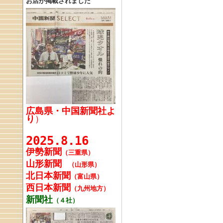
お店が掲載されました
広島県・中国新聞社よ
り
）
2025.8.16
伊勢新聞
（三重県）
山形新聞
（山形県）
北日本新聞
（富山県）
西日本新聞
（九州地方）
新聞社
（４社）