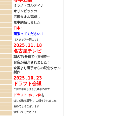
ミラノ・コルティナ
オリンピックの
応援タオル完成し
無事納品しました
日本！
頑張ってください！
（スタッフ一同より）
2025.11.18
名古屋テレビ
朝のTV番組で（朝9時～
お店が紹介されました！
全国より選手からの記念タオル
製作
2025.10.23
ドラフト会議
ご注文承りしました選手の中で
ドラフト1位、
2位
を
はじめ
数名選手 、
ご指名されました
おめでとうございます
頑張ってください！