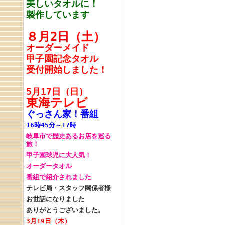
美しいタオルに！
製作しています
８月2日（土）
オーダーメイド
甲子園記念タオル
受付開始しました！
5月17日（日）
東海テレビ
ぐっさん家！番組
16時45分～17時
岐阜市で歴史あるお店を巡る
旅！
甲子園球児に大人気！
オーダータオル
番組で紹介されました
テレビ局・スタッフ関係者様
お世話になりました
ありがとうございました。
3月19日（木）