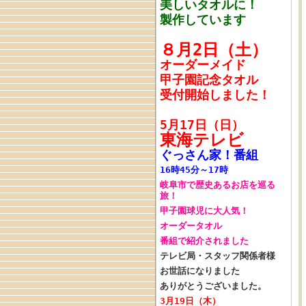
美しいタオルに！
製作しています
８月2日（土）
オーダーメイド
甲子園記念タオル
受付開始しました！
5月17日（日）
東海テレビ
ぐっさん家！番組
16時45分～17時
岐阜市で歴史あるお店を巡る
旅！
甲子園球児に大人気！
オーダータオル
番組で紹介されました
テレビ局・スタッフ関係者様
お世話になりました
ありがとうございました。
3月19日（木）