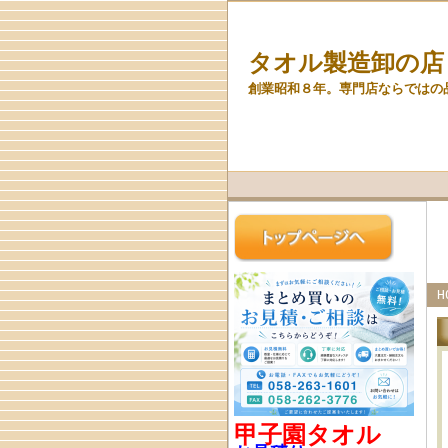
タオル製造卸の店
創業昭和８年。専門店ならではの
H
甲子園タオル