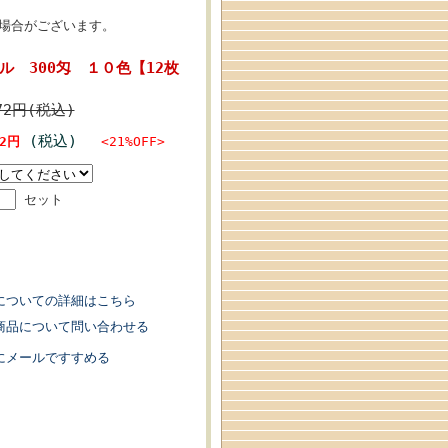
場合がございます。
 300匁 １０色【12枚
72円(税込)
(税込)
52円
<21%OFF>
セット
についての詳細はこちら
商品について問い合わせる
にメールですすめる