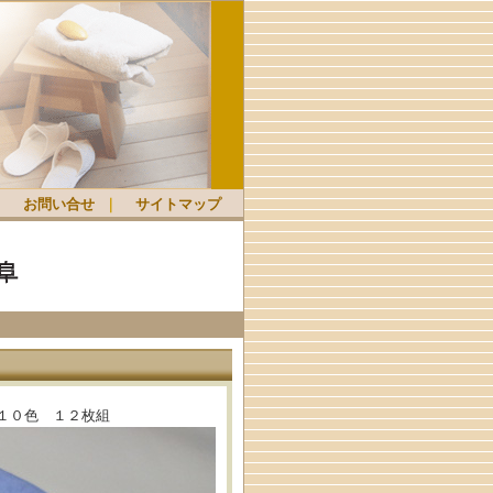
｜
お問い合せ
｜
サイトマップ
１０色 １２枚組