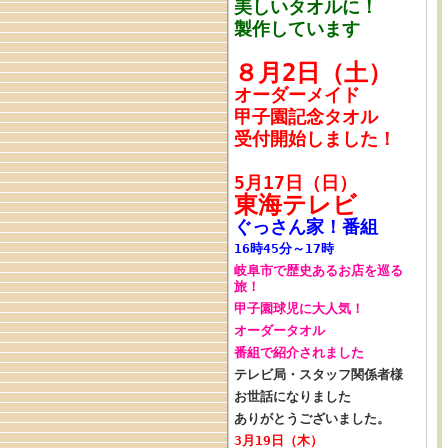
美しいタオルに！
製作しています
８月2日（土）
オーダーメイド
甲子園記念タオル
受付開始しました！
5月17日（日）
東海テレビ
ぐっさん家！番組
16時45分～17時
岐阜市で歴史あるお店を巡る
旅！
甲子園球児に大人気！
オーダータオル
番組で紹介されました
テレビ局・スタッフ関係者様
お世話になりました
ありがとうございました。
3月19日（木）