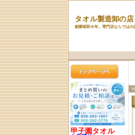
タオル製造卸の店
創業昭和８年。専門店ならではの
H
甲子園タオル