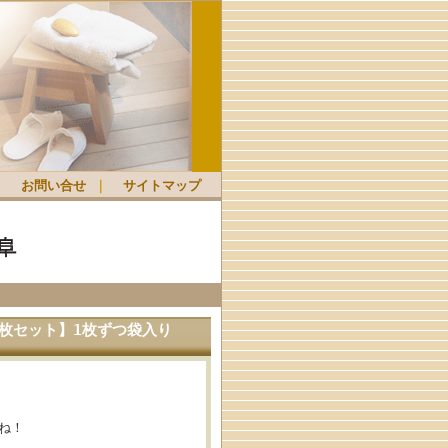
｜
お問い合せ
｜
サイトマップ
枚セット】1枚ずつ袋入り
ね！