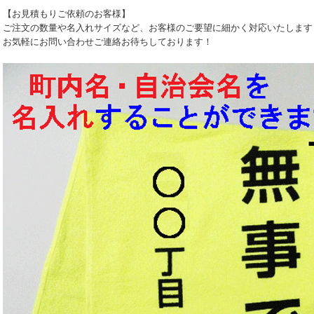
【お見積もりご依頼のお客様】
ご注文の数量や名入れサイズなど、お客様のご要望に細かく対応いたします
お気軽にお問い合わせご連絡お待ちしております！