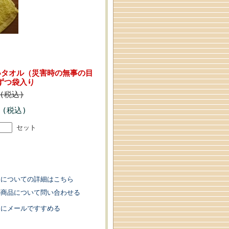
いタオル（災害時の無事の目
ずつ袋入り
(税込)
(税込)
円
セット
品についての詳細はこちら
の商品について問い合わせる
達にメールですすめる