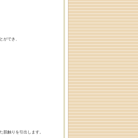
とができ、
た肌触りを引出します。