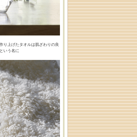
作り上げたタオルは肌ざわりの良
という名に