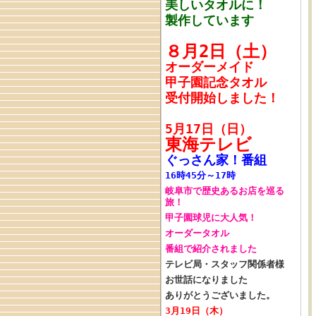
美しいタオルに！
製作しています
８月2日（土）
オーダーメイド
甲子園記念タオル
受付開始しました！
5月17日（日）
東海テレビ
ぐっさん家！番組
16時45分～17時
岐阜市で歴史あるお店を巡る
旅！
甲子園球児に大人気！
オーダータオル
番組で紹介されました
テレビ局・スタッフ関係者様
お世話になりました
ありがとうございました。
3月19日（木）