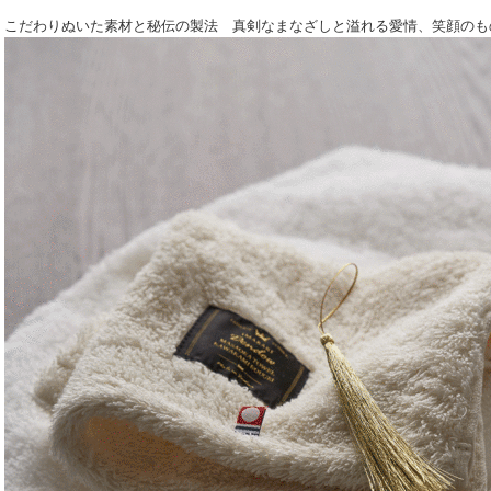
こだわりぬいた素材と秘伝の製法 真剣なまなざしと溢れる愛情、笑顔のも