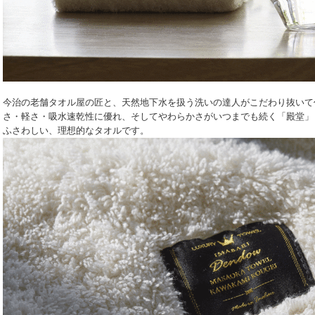
今治の老舗タオル屋の匠と、天然地下水を扱う洗いの達人がこだわり抜いて
さ・軽さ・吸水速乾性に優れ、そしてやわらかさがいつまでも続く「殿堂」
ふさわしい、理想的なタオルです。