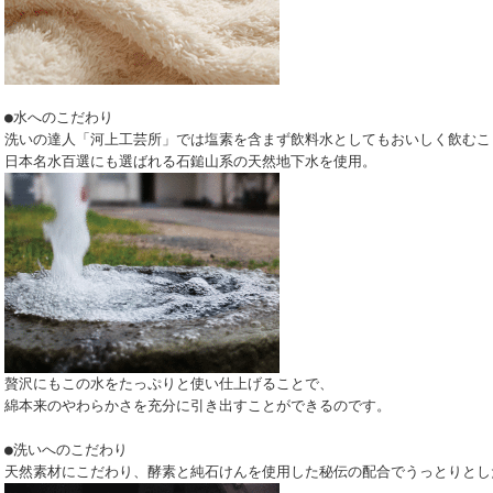
●水へのこだわり
洗いの達人「河上工芸所」では塩素を含まず飲料水としてもおいしく飲むこ
日本名水百選にも選ばれる石鎚山系の天然地下水を使用。
贅沢にもこの水をたっぷりと使い仕上げることで、
綿本来のやわらかさを充分に引き出すことができるのです。
●洗いへのこだわり
天然素材にこだわり、酵素と純石けんを使用した秘伝の配合でうっとりとし