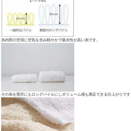
糸内部の空洞に空気を含み軽やかで吸水性が高い糸です。
その糸を贅沢にもロングパイルにしボリューム感も満足できる仕上がりです