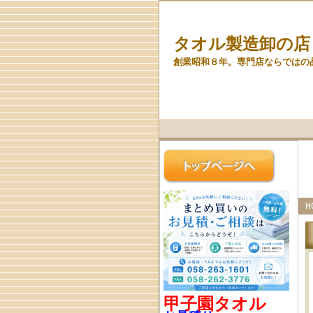
タオル製造卸の店
創業昭和８年。専門店ならではの
H
甲子園タオル